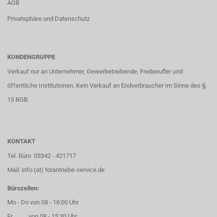
AGB
Privatsphäre und Datenschutz
KUNDENGRUPPE
Verkauf nur an Unternehmer, Gewerbetreibende, Freiberufler und
öffentliche Institutionen. Kein Verkauf an Endverbraucher im Sinne des §
13 BGB.
KONTAKT
Tel. Büro 03342 - 421717
Mail: info (at) torantriebe-service.de
Bürozeiten:
Mo - Do von 08 - 16:00 Uhr
Fr von 08 - 15:30 Uhr