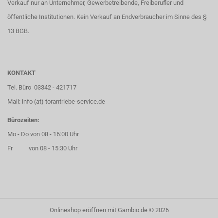
Verkauf nur an Unternehmer, Gewerbetreibende, Freiberufler und
öffentliche Institutionen. Kein Verkauf an Endverbraucher im Sinne des §
13 BGB.
KONTAKT
Tel. Büro 03342 - 421717
Mail: info (at) torantriebe-service.de
Bürozeiten:
Mo - Do von 08 - 16:00 Uhr
Fr von 08 - 15:30 Uhr
Onlineshop eröffnen
mit Gambio.de © 2026