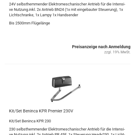
24V selbst­hem­men­der Elek­tro­me­scha­ni­scher An­trieb für die In­ten­si­
ve Nut­zung.inkl. 2x An­trieb BN24 (1x mit ein­ge­bau­ter Steue­rung), 1x
Licht­schran­ke, 1x Lampy 1x Hand­sen­der
Bis 2500mm Flü­ge­län­ge
Preisanzeige nach Anmeldung
zzgl. 19% MwSt.
Kit/Set Ben­in­ca KPR Pre­mier 230V
Kit/Set Ben­in­ca KPR 230
230 selbst­hem­men­der Elek­tro­me­scha­ni­scher An­trieb für die In­ten­si­
ve Nut­zung.inkl. 2x An­trieb PR.45E, 1x Steue­rung Heady230, 1x Licht­