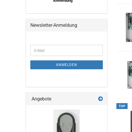
Anmeldung
Newsletter-Anmeldung
WEITER
E-
ZUR
Mail
NEWSLETTER-
ANMELDUNG
ANMELDEN
Angebote
TOP