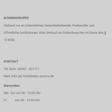
KUNDENGRUPPE
Verkauf nur an Unternehmer, Gewerbetreibende, Freiberufler und
öffentliche Institutionen. Kein Verkauf an Endverbraucher im Sinne des §
13 BGB.
KONTAKT
Tel. Büro 03342 - 421717
Mail: info (at) torantriebe-service.de
Bürozeiten:
Mo - Do von 08 - 16:00 Uhr
Fr von 08 - 15:30 Uhr