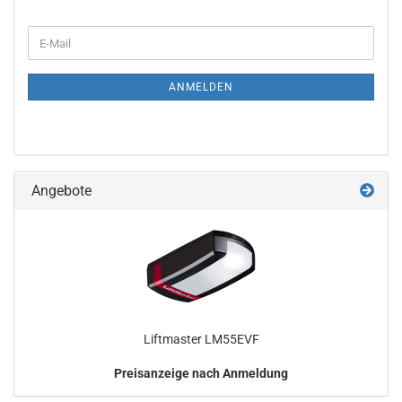
WEITER
E-
ZUR
Mail
NEWSLETTER-
ANMELDUNG
ANMELDEN
Angebote
Lift­mas­ter LM55EVF
Preisanzeige nach Anmeldung