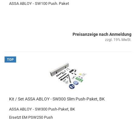
ASSA ABLOY - SW100 Push. Paket
Preisanzeige nach Anmeldung
zzgl. 19% MwSt.
TOP
Kit / Set ASSA ABLOY - SW300 Slim Push-​Paket, BK
ASSA ABLOY -
SW300 Push-​Paket, BK
Er­setzt EM PSW250 Push