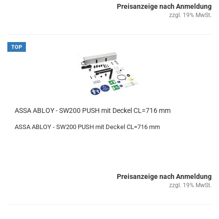
Preisanzeige nach Anmeldung
zzgl. 19% MwSt.
TOP
ASSA ABLOY - SW200 PUSH mit De­ckel CL=716 mm
ASSA ABLOY -
SW200 PUSH mit De­ckel CL=716 mm
Preisanzeige nach Anmeldung
zzgl. 19% MwSt.