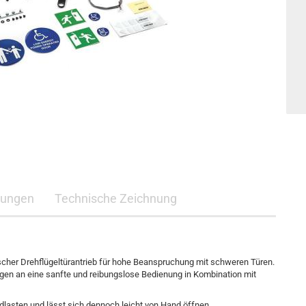
rungen
Technische Zeichnung
scher Drehflügeltürantrieb für hohe Beanspruchung mit schweren Türen.
gen an eine sanfte und reibungslose Bedienung in Kombination mit
lasten und lässt sich dennoch leicht von Hand öffnen.