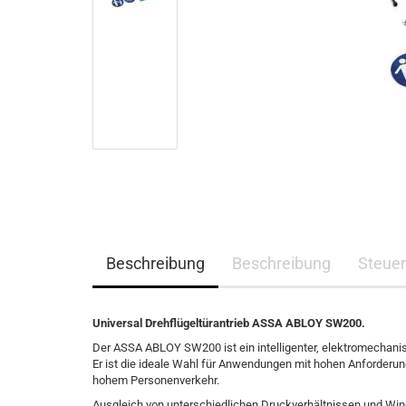
Beschreibung
Beschreibung
Steue
Universal Drehflügeltürantrieb ASSA ABLOY SW200.
Der ASSA ABLOY SW200 ist ein intelligenter, elektromechani
Er ist die ideale Wahl für Anwendungen mit hohen Anforderun
hohem Personenverkehr.
Ausgleich von unterschiedlichen Druckverhältnissen und Wind