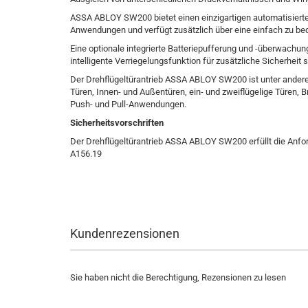
ASSA ABLOY SW200 bietet einen einzigartigen automatisierte
Anwendungen und verfügt zusätzlich über eine einfach zu be
Eine optionale integrierte Batteriepufferung und -überwachu
intelligente Verriegelungsfunktion für zusätzliche Sicherheit s
Der Drehflügeltürantrieb ASSA ABLOY SW200 ist unter ande
Türen, Innen- und Außentüren, ein- und zweiflügelige Türen, 
Push- und Pull-Anwendungen.
Sicherheitsvorschriften
Der Drehflügeltürantrieb ASSA ABLOY SW200 erfüllt die Anf
A156.19
Kundenrezensionen
Sie haben nicht die Berechtigung, Rezensionen zu lesen