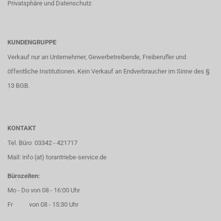
Privatsphäre und Datenschutz
KUNDENGRUPPE
Verkauf nur an Unternehmer, Gewerbetreibende, Freiberufler und
öffentliche Institutionen. Kein Verkauf an Endverbraucher im Sinne des §
13 BGB.
KONTAKT
Tel. Büro 03342 - 421717
Mail: info (at) torantriebe-service.de
Bürozeiten:
Mo - Do von 08 - 16:00 Uhr
Fr von 08 - 15:30 Uhr