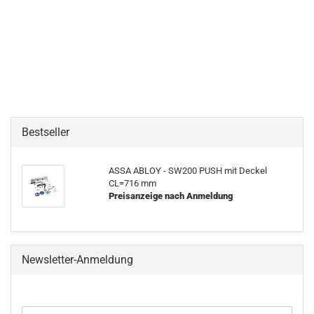
Bestseller
ASSA ABLOY - SW200 PUSH mit De­ckel
CL=716 mm
Preisanzeige nach Anmeldung
Newsletter-Anmeldung
WEITER