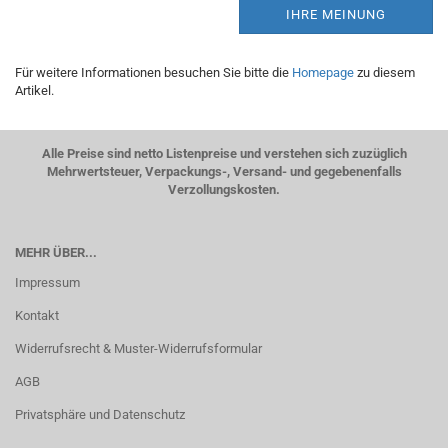
IHRE MEINUNG
Für weitere Informationen besuchen Sie bitte die
Homepage
zu diesem
Artikel.
Alle Preise sind netto Listenpreise und verstehen sich zuzüglich
Mehrwertsteuer, Verpackungs-, Versand- und gegebenenfalls
Verzollungskosten.
MEHR ÜBER...
Impressum
Kontakt
Widerrufsrecht & Muster-Widerrufsformular
AGB
Privatsphäre und Datenschutz