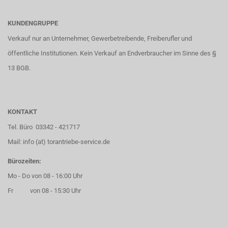
KUNDENGRUPPE
Verkauf nur an Unternehmer, Gewerbetreibende, Freiberufler und
öffentliche Institutionen. Kein Verkauf an Endverbraucher im Sinne des §
13 BGB.
KONTAKT
Tel. Büro 03342 - 421717
Mail: info (at) torantriebe-service.de
Bürozeiten:
Mo - Do von 08 - 16:00 Uhr
Fr von 08 - 15:30 Uhr