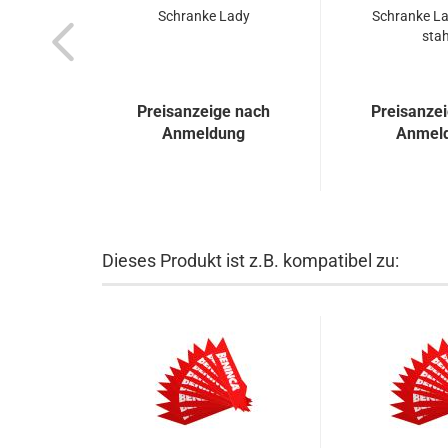
Schran­ke Lady
Schran­ke La
stah
Preisanzeige nach
Preisanze
Anmeldung
Anmel
Dieses Produkt ist z.B. kompatibel zu: