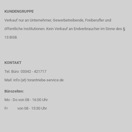
KUNDENGRUPPE
Verkauf nur an Unternehmer, Gewerbetreibende, Freiberufler und
öffentliche Institutionen. Kein Verkauf an Endverbraucher im Sinne des §
13 BGB.
KONTAKT
Tel. Büro 03342 - 421717
Mail: info (at) torantriebe-service.de
Bürozeiten:
Mo - Do von 08 - 16:00 Uhr
Fr von 08 - 15:30 Uhr