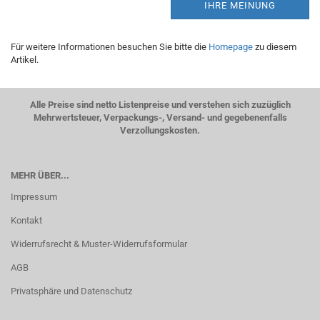
IHRE MEINUNG
Für weitere Informationen besuchen Sie bitte die
Homepage
zu diesem
Artikel.
Alle Preise sind netto Listenpreise und verstehen sich zuzüglich
Mehrwertsteuer, Verpackungs-, Versand- und gegebenenfalls
Verzollungskosten.
MEHR ÜBER...
Impressum
Kontakt
Widerrufsrecht & Muster-Widerrufsformular
AGB
Privatsphäre und Datenschutz