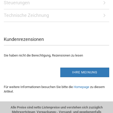
Steuerungen
Technische Zeichnung
Kundenrezensionen
Sie haben nicht die Berechtigung, Rezensionen zu lesen
IHRE MEINUNG
Für weitere Informationen besuchen Sie bitte die
Homepage
zu diesem
Artikel.
Alle Preise sind netto Listenpreise und verstehen sich zuzüglich
Mehrwertsteuer, Verpackungs-, Versand- und gegebenenfalls