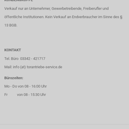
Verkauf nur an Unternehmer, Gewerbetreibende, Freiberufler und
öffentliche Institutionen. Kein Verkauf an Endverbraucher im Sinne des §
13 BGB.
KONTAKT
Tel. Büro 03342 - 421717
Mail: info (at) torantriebe-service.de
Bürozeiten:
Mo - Do von 08 - 16:00 Uhr
Fr von 08 - 15:30 Uhr