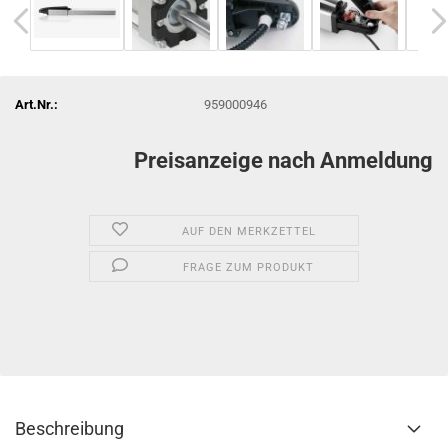
Art.Nr.:
959000946
Preisanzeige nach Anmeldung
AUF DEN MERKZETTEL
FRAGE ZUM PRODUKT
Beschreibung