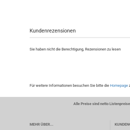
Kundenrezensionen
Sie haben nicht die Berechtigung, Rezensionen zu lesen
Für weitere Informationen besuchen Sie bitte die
Homepage
z
Alle Preise sind netto Listenpre
MEHR ÜBER...
KUNDEN