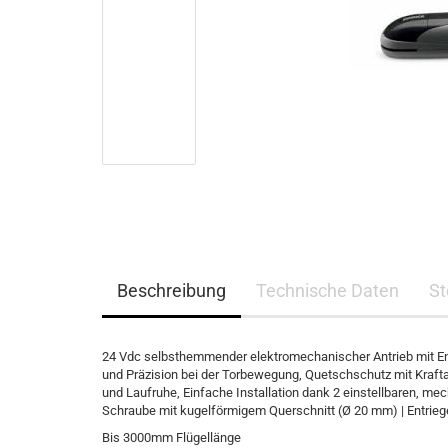
Beschreibung
Technische Daten
St
24 Vdc selbsthemmender elektromechanischer Antrieb mit Enco
und Präzision bei der Torbewegung, Quetschschutz mit Kraftab
und Laufruhe, Einfache Installation dank 2 einstellbaren, m
Schraube mit kugelförmigem Querschnitt (Ø 20 mm) | Entrieg
Bis 3000mm Flügellänge