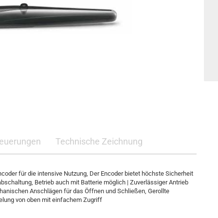
euerungen
Technische Zeichnung
der für die intensive Nutzung, Der Encoder bietet höchste Sicherheit
schaltung, Betrieb auch mit Batterie möglich | Zuverlässiger Antrieb
echanischen Anschlägen für das Öffnen und Schließen, Gerollte
elung von oben mit einfachem Zugriff