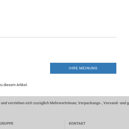
IHRE MEINUNG
u diesem Artikel.
ise und verstehen sich zuzüglich Mehrwertsteuer, Verpackungs-, Versand- und 
GRUPPE
KONTAKT