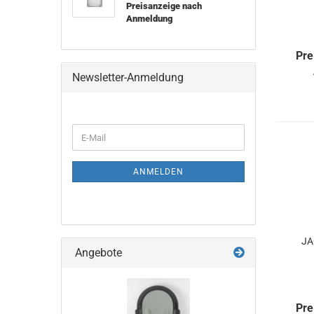
Preisanzeige nach
Anmeldung
Pre
Newsletter-Anmeldung
WEITER
E-
ZUR
Mail
NEWSLETTER-
ANMELDUNG
ANMELDEN
JA
Angebote
Pre