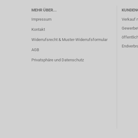
MEHR ÜBER...
KUNDEN
Impressum
Verkauf 
Gewerbetr
Kontakt
öffentlic
Widerrufsrecht & Muster-Widerrufsformular
Endverbr
AGB
Privatsphäre und Datenschutz