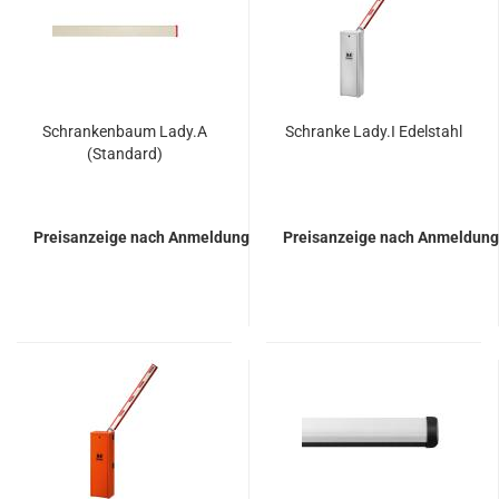
Schran­ken­baum Lady.A
Schran­ke Lady.I Edel­stahl
(Stan­dard)
Preisanzeige nach Anmeldung
Preisanzeige nach Anmeldung