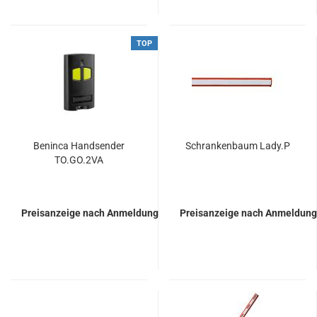
TOP
Ben­in­ca Hand­sen­der
Schran­ken­baum Lady.P
TO.GO.2VA
Preisanzeige nach Anmeldung
Preisanzeige nach Anmeldung