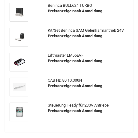
Ben­in­ca BULL624 TURBO
Preisanzeige nach Anmeldung
Kit/Set Ben­in­ca SAM Ge­lenk­arm­an­trieb 24V
Preisanzeige nach Anmeldung
Lift­mas­ter LM55EVF
Preisanzeige nach Anmeldung
CAB HD.80 10.000N
Preisanzeige nach Anmeldung
Steue­rung Heady für 230V An­trie­be
Preisanzeige nach Anmeldung