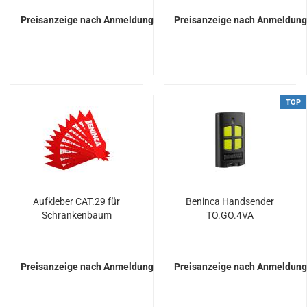
Preisanzeige nach Anmeldung
Preisanzeige nach Anmeldung
TOP
Auf­kle­ber CAT.29 für
Ben­in­ca Hand­sen­der
Schran­ken­baum
TO.GO.4VA
Preisanzeige nach Anmeldung
Preisanzeige nach Anmeldung